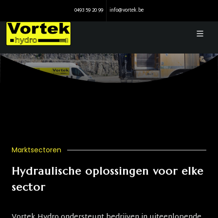
0493 59 20 99
info@vortek.be
Marktsectoren
Hydraulische oplossingen voor elke
sector
Vortek Hydro ondersteunt bedrijven in uiteenlopende