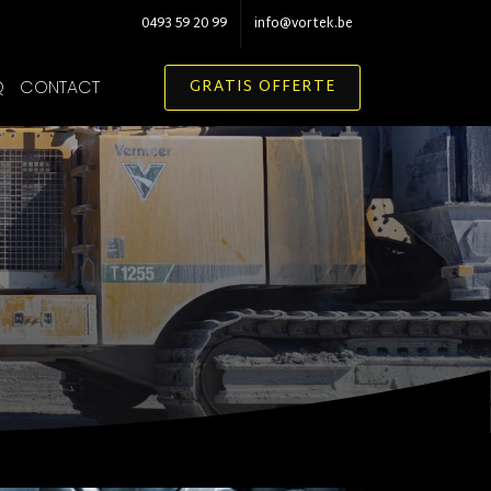
0493 59 20 99
info@vortek.be
GRATIS OFFERTE
Q
CONTACT