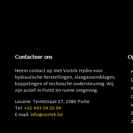
Contacteer ons
O
Neem contact op met
Vortek Hydro
voor
hydraulische herstellingen, slangassemblages,
koppelingen of technische ondersteuning. Wij
zijn actief in Putte en ruime omgeving.
Locatie:
Teintstraat 27, 2580 Putte
V
Tel:
+32 493 59 20 99
E-mail:
info@vortek.be