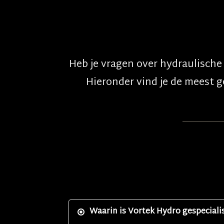
Heb je vragen over hydraulisch
Hieronder vind je de meest 
Waarin is Vortek Hydro gespeciali