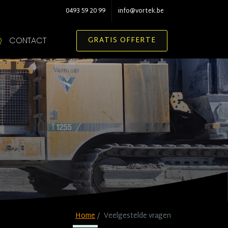
0493 59 20 99
info@vortek.be
GRATIS OFFERTE
Q
CONTACT
Home
Veelgestelde vragen