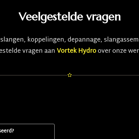
Veelgestelde vragen
e slangen, koppelingen, depannage, slangassem
gestelde vragen aan
Vortek Hydro
over onze werk
seerd?