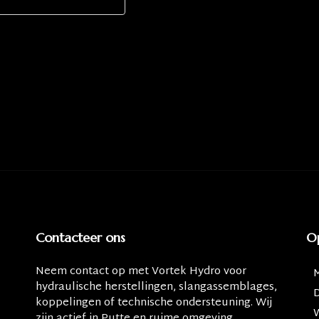
Contacteer ons
O
Neem contact op met
Vortek Hydro
voor
hydraulische herstellingen, slangassemblages,
koppelingen of technische ondersteuning. Wij
zijn actief in Putte en ruime omgeving.