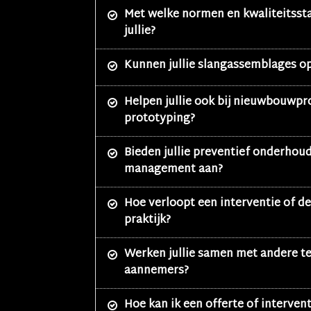
Met welke normen en kwaliteitss
jullie?
Kunnen jullie slangassemblages 
Helpen jullie ook bij nieuwbouwpr
prototyping?
Bieden jullie preventief onderhou
management aan?
Hoe verloopt een interventie of d
praktijk?
Werken jullie samen met andere te
aannemers?
Hoe kan ik een offerte of interven